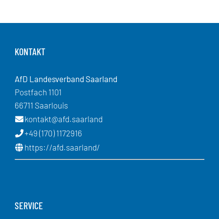
KONTAKT
AfD Landesverband Saarland
Postfach 1101
66711 Saarlouis
kontakt@afd.saarland
+49 (170) 1172916
https://afd.saarland/
SERVICE