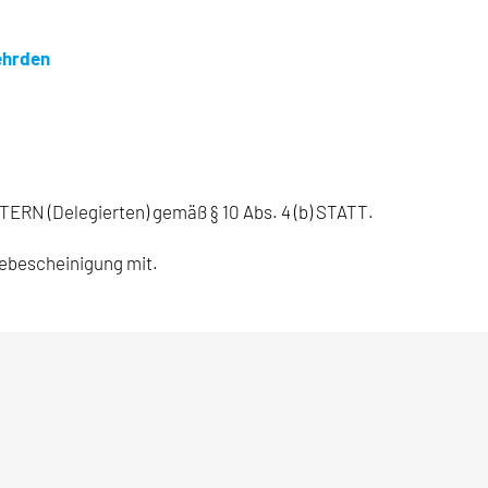
ehrden
elegierten) gemäß § 10 Abs. 4 (b) STATT.
debescheinigung mit.