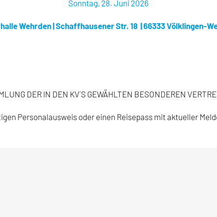
Sonntag, 28. Juni 2026
rhalle Wehrden | Schaffhausener Str. 18 | 66333 Völklingen-W
G DER IN DEN KV´S GEWÄHLTEN BESONDEREN VERTRETERN (D
̈ltigen Personalausweis oder einen Reisepass mit aktueller Mel