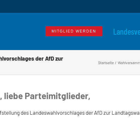
Landesv
MITGLIED WERDEN
lvorschlages der AfD zur
Startseite
Wahlversammlu
liebe Parteimitglieder,
fstellung des Landeswahlvorschlages der AfD zur Landtagswa