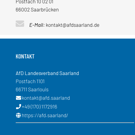
Postfach 10 02 01
66002 Saarbrücken
E-Mail:
kontakt@afdsaarland.de
KONTAKT
AfD Landesverband Saarland
Postfach 1101
66711 Saarlouis
kontakt@afd.saarland
+49 (170) 1172916
https://afd.saarland/