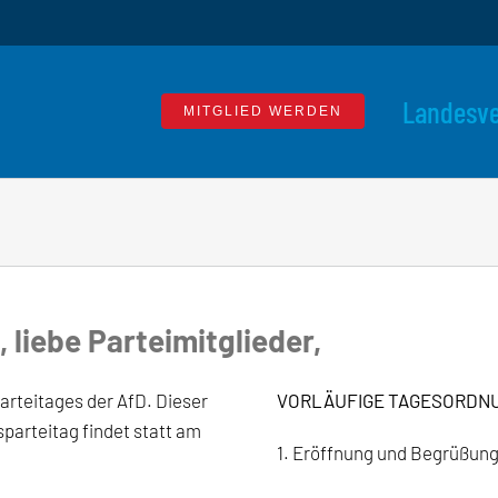
Landesv
MITGLIED WERDEN
liebe Parteimitglieder,
arteitages der AfD. Dieser
VORLÄUFIGE TAGESORDNUNG 
parteitag findet statt am
1. Eröffnung und Begrüßun