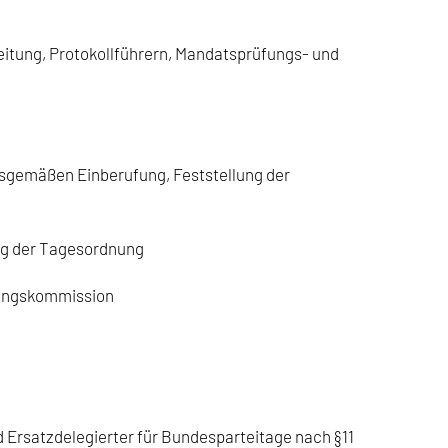
tung, Protokollführern, Mandatsprüfungs- und
gsgemäßen Einberufung, Feststellung der
ng der Tagesordnung
fungskommission
 Ersatzdelegierter für Bundesparteitage nach §11