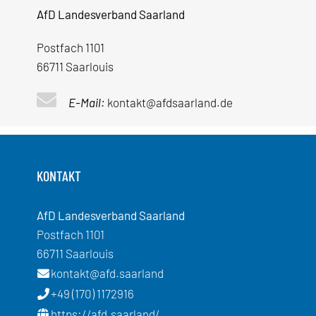
AfD Landesverband Saarland
Postfach 1101
66711 Saarlouis
E-Mail:
kontakt@afdsaarland.de
KONTAKT
AfD Landesverband Saarland
Postfach 1101
66711 Saarlouis
kontakt@afd.saarland
+49 (170) 1172916
https://afd.saarland/