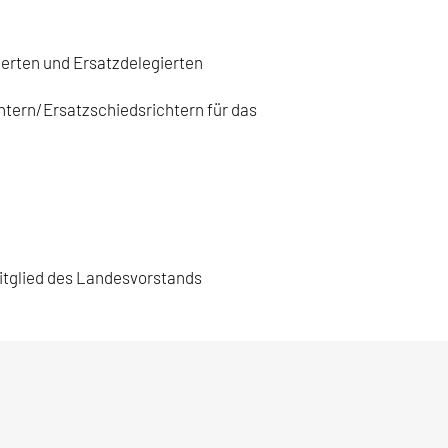
ierten und Ersatzdelegierten
tern/Ersatzschiedsrichtern für das
Mitglied des Landesvorstands