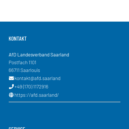
KONTAKT
AfD Landesverband Saarland
Postfach 1101
66711 Saarlouis
kontakt@afd.saarland
+49 (170) 1172916
https://afd.saarland/