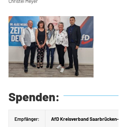
Christel Meyer
Spenden:
Empfänger:
AfD Kreisverband Saarbrücken-Sta