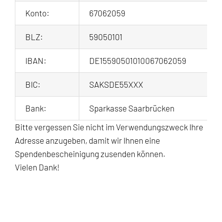
Konto:
67062059
BLZ:
59050101
IBAN:
DE15590501010067062059
BIC:
SAKSDE55XXX
Bank:
Sparkasse Saarbrücken
Bitte vergessen Sie nicht im Verwendungszweck Ihre
Adresse anzugeben, damit wir Ihnen eine
Spendenbescheinigung zusenden können.
Vielen Dank!