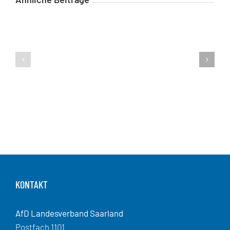
KONTAKT
AfD Landesverband Saarland
Postfach 1101