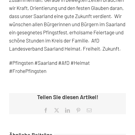
wir Kraft, Orientierung und den festen Glauben daran,
dass unser Saarland eine gute Zukunft verdient.
Wir
wünschen allen Bürgerinnen und Bürgern im Saarland
ein gesegnetes Pfingstfest, erholsame Feiertage und
schöne Stunden im Kreis der Familie.
AfD
Landesverband Saarland Heimat. Freiheit. Zukunft.
#Pfingsten #Saarland #AfD #Heimat
#FrohePfingsten
Teilen Sie diesen Artikel!
Facebook
X
LinkedIn
Pinterest
E-
Mail
Ähnliche Beiträge