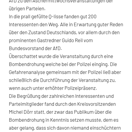
AfD zu den Aschermittwochsveranstaltungen der
übrigen Parteien.
In die prall gefüllte Q-lisse fanden gut 200
Interessenten den Weg. Alle in Erwartung guter Reden
über den Zustand Deutschlands, vor allem durch den
prominenten Gastredner Guido Reil vom
Bundesvorstand der AfD.
Überschattet wurde die Veranstaltung durch eine
Bombendrohung welche bei der Polizei einging. Die
Gefahrenanalyse gemeinsam mit der Polizei ließ aber
schließlich die Durchführung der Veranstaltung zu,
wenn auch unter erhöhter Polizeipräsenz.
Die Begrüßung der zahlreichen Interessenten und
Parteimitglieder fand durch den Kreisvorsitzenden
Michel Dörr statt, der zwar das Publikum über die
Bombendrohung in Kenntnis setzen musste, dem es
aber gelang, dass sich davon niemand einschüchtern