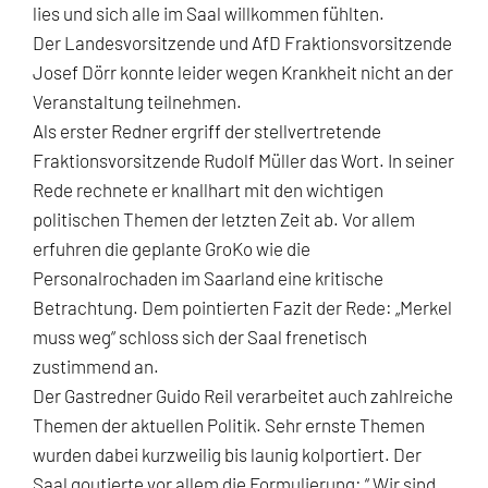
lies und sich alle im Saal willkommen fühlten.
Der Landesvorsitzende und AfD Fraktionsvorsitzende
Josef Dörr konnte leider wegen Krankheit nicht an der
Veranstaltung teilnehmen.
Als erster Redner ergriff der stellvertretende
Fraktionsvorsitzende Rudolf Müller das Wort. In seiner
Rede rechnete er knallhart mit den wichtigen
politischen Themen der letzten Zeit ab. Vor allem
erfuhren die geplante GroKo wie die
Personalrochaden im Saarland eine kritische
Betrachtung. Dem pointierten Fazit der Rede: „Merkel
muss weg“ schloss sich der Saal frenetisch
zustimmend an.
Der Gastredner Guido Reil verarbeitet auch zahlreiche
Themen der aktuellen Politik. Sehr ernste Themen
wurden dabei kurzweilig bis launig kolportiert. Der
Saal goutierte vor allem die Formulierung: “ Wir sind