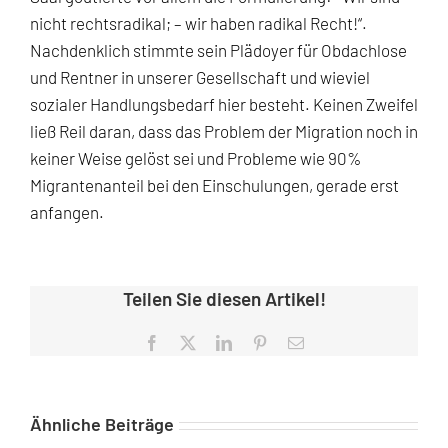
nicht rechtsradikal; – wir haben radikal Recht!“.
Nachdenklich stimmte sein Plädoyer für Obdachlose
und Rentner in unserer Gesellschaft und wieviel
sozialer Handlungsbedarf hier besteht. Keinen Zweifel
ließ Reil daran, dass das Problem der Migration noch in
keiner Weise gelöst sei und Probleme wie 90%
Migrantenanteil bei den Einschulungen, gerade erst
anfangen.
Teilen Sie diesen Artikel!
Facebook
X
LinkedIn
Pinterest
E-
Mail
Ähnliche Beiträge