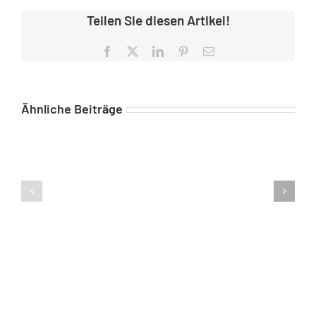
Teilen Sie diesen Artikel!
Facebook
X
LinkedIn
Pinterest
E-
Mail
Ähnliche Beiträge